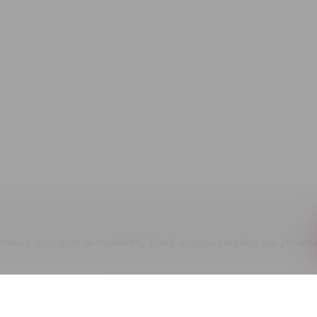
aficul și în scopuri de marketing. Puteți accepta, respinge sau persona