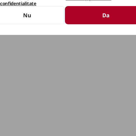
confidențialitate
Nu
Da