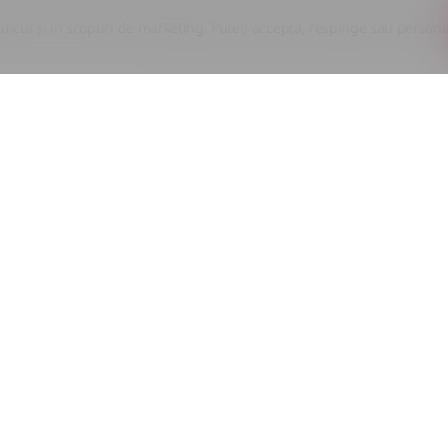
aficul și în scopuri de marketing. Puteți accepta, respinge sau persona