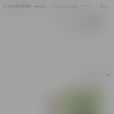
Ro
+373 781 15 544
Astăzi lucrăm de la: 10:00 - 22:00
Favorite
Coș
Logare
Popular