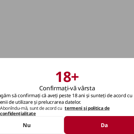
18+
Confirmați-vă vârsta
găm să confirmați că aveți peste 18 ani și sunteți de acord cu
nii de utilizare și prelucrarea datelor.
Abonîndu-mă, sunt de acord cu
termeni și politica de
confidențialitate
Nu
Da