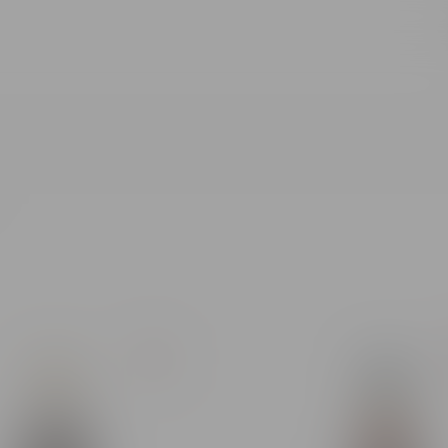
Toate rezultatele căutării [0 de produse]