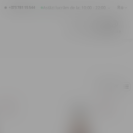
Ro
+373 781 15 544
Astăzi lucrăm de la: 10:00 - 22:00
Favorite
Coș
Logare
Popular