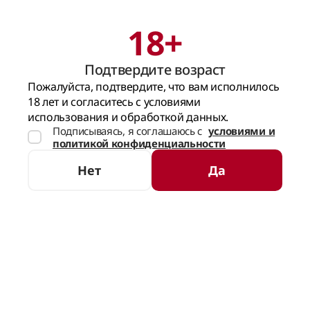
18+
Поиск
Корзина
Подтвердите возраст
ГЛАВНАЯ СТРАНИЦА
Пожалуйста, подтвердите, что вам исполнилось
18 лет и согласитесь с условиями
использования и обработкой данных.
Подписываясь, я соглашаюсь с
условиями и
политикой конфиденциальности
Нет
Да
НЕТ В НАЛИЧИИ
ОТЗЫВЫ