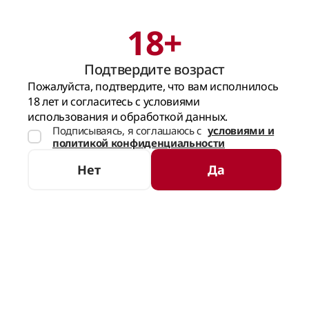
18+
Поиск
Корзина
Подтвердите возраст
ГЛАВНАЯ СТРАНИЦА
Пожалуйста, подтвердите, что вам исполнилось
18 лет и согласитесь с условиями
использования и обработкой данных.
Подписываясь, я соглашаюсь с
условиями и
политикой конфиденциальности
Нет
Да
НЕТ В НАЛИЧИИ
ОТЗЫВЫ