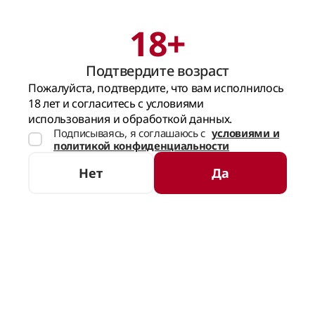
18+
Поиск
Корзина
Подтвердите возраст
ГЛАВНАЯ СТРАНИЦА
Пожалуйста, подтвердите, что вам исполнилось
18 лет и согласитесь с условиями
использования и обработкой данных.
Подписываясь, я соглашаюсь с
условиями и
политикой конфиденциальности
Нет
Да
НЕТ В НАЛИЧИИ
ОТЗЫВЫ