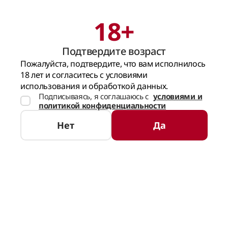
18+
Поиск
Корзина
Подтвердите возраст
ГЛАВНАЯ СТРАНИЦА
ПОДАРКИ И НАБОРЫ
ПРОИЗВЕСТИ ВПЕЧАТЛЕ
Пожалуйста, подтвердите, что вам исполнилось
18 лет и согласитесь с условиями
использования и обработкой данных.
Подписываясь, я соглашаюсь с
условиями и
политикой конфиденциальности
Нет
Да