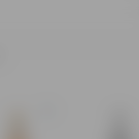
Все результаты поиска [0 товаров]
Н