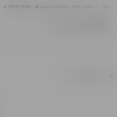
Ru
+373 781 15 544
Сегодня работаем: 10:00 - 22:00
Избранное
Корзина
Войти
По популярности