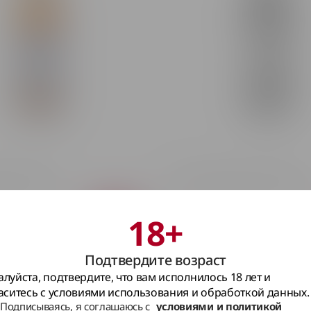
u Weisse 0.5L
Пиво Krombacher Weizen 0.5L
18+
Нет в наличии
Подтвердите возраст
луйста, подтвердите, что вам исполнилось 18 лет и
аситесь с условиями использования и обработкой данных.
Подписываясь, я соглашаюсь с
условиями и политикой