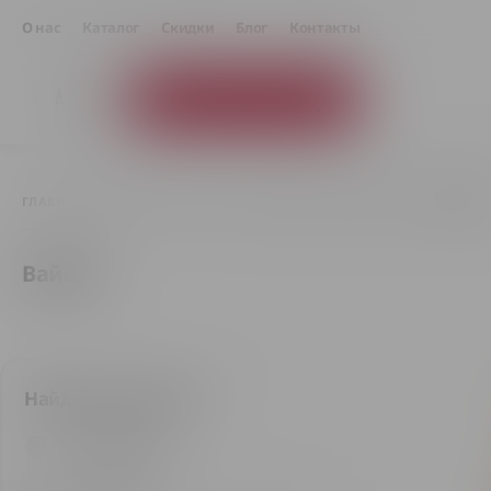
О нас
Каталог
Скидки
Блог
Контакты
Каталог товаров
ГЛАВНАЯ СТРАНИЦА
ПИВО
КРАФТОВОЕ И ИМПОРТНОЕ
ВАЙЦЕ
Вайцен
Найдено товаров: 2
В наличии