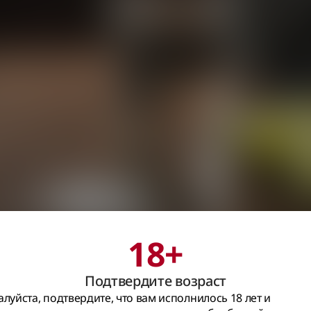
18+
Подтвердите возраст
луйста, подтвердите, что вам исполнилось 18 лет и