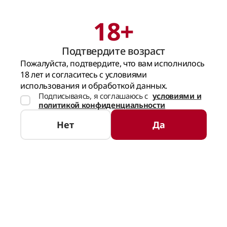
18+
Поиск
Корзина
Подтвердите возраст
ГЛАВНАЯ СТРАНИЦА
ВИНО
БЕЛОЕ ВИНО
СУХОЕ
ВИНО CARLEVAN
Пожалуйста, подтвердите, что вам исполнилось
18 лет и согласитесь с условиями
использования и обработкой данных.
Подписываясь, я соглашаюсь с
условиями и
политикой конфиденциальности
Нет
Да